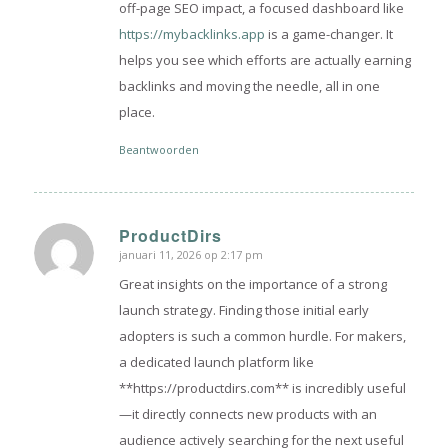
off-page SEO impact, a focused dashboard like
https://mybacklinks.app
is a game-changer. It
helps you see which efforts are actually earning
backlinks and moving the needle, all in one
place.
Beantwoorden
ProductDirs
januari 11, 2026 op 2:17 pm
zegt:
Great insights on the importance of a strong
launch strategy. Finding those initial early
adopters is such a common hurdle. For makers,
a dedicated launch platform like
**https://productdirs.com** is incredibly useful
—it directly connects new products with an
audience actively searching for the next useful