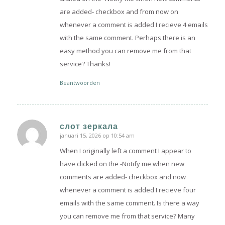
are added- checkbox and from now on
whenever a comment is added I recieve 4 emails
with the same comment. Perhaps there is an
easy method you can remove me from that
service? Thanks!
Beantwoorden
слот зеркала
januari 15, 2026 op 10:54 am
zegt:
When I originally left a comment I appear to
have clicked on the -Notify me when new
comments are added- checkbox and now
whenever a comment is added I recieve four
emails with the same comment. Is there a way
you can remove me from that service? Many