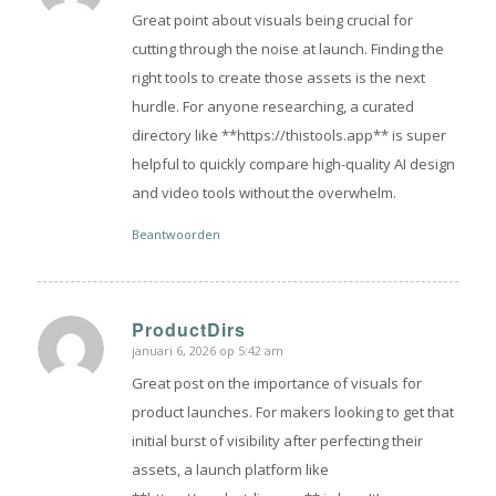
Great point about visuals being crucial for
cutting through the noise at launch. Finding the
right tools to create those assets is the next
hurdle. For anyone researching, a curated
directory like **https://thistools.app** is super
helpful to quickly compare high-quality AI design
and video tools without the overwhelm.
Beantwoorden
ProductDirs
januari 6, 2026 op 5:42 am
zegt:
Great post on the importance of visuals for
product launches. For makers looking to get that
initial burst of visibility after perfecting their
assets, a launch platform like