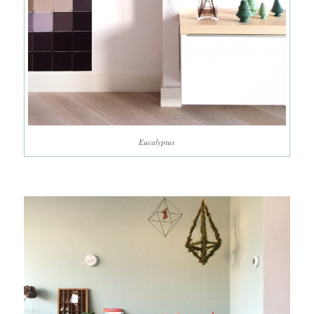
Eucalyptus