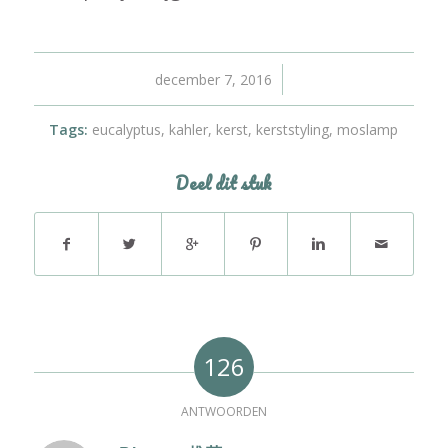
/
december 7, 2016
Tags:
eucalyptus
,
kahler
,
kerst
,
kerststyling
,
moslamp
Deel dit stuk
126
ANTWOORDEN