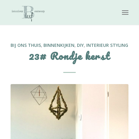
BIJ ONS THUIS
,
BINNENKIJKEN
,
DIY
,
INTERIEUR STYLING
23# Rondje kerst