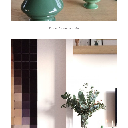
Kahler Advent kaarsjes