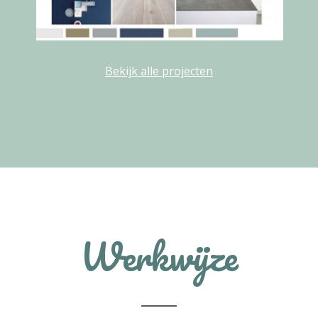
Bekijk alle projecten
Werkwijze