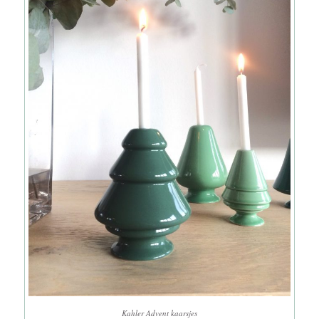
Kahler Advent kaarsjes