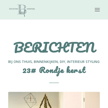
BERICHTEN
BIJ ONS THUIS
,
BINNENKIJKEN
,
DIY
,
INTERIEUR STYLING
23# Rondje kerst