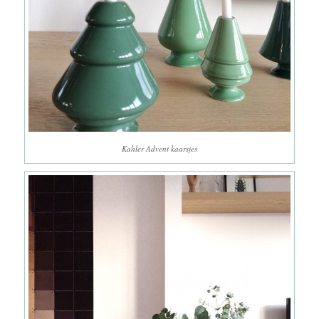
Kahler Advent kaarsjes