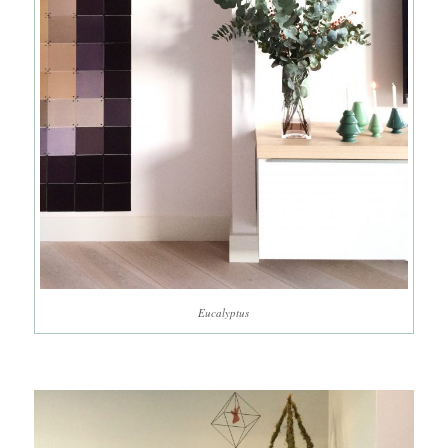
Eucalyptus