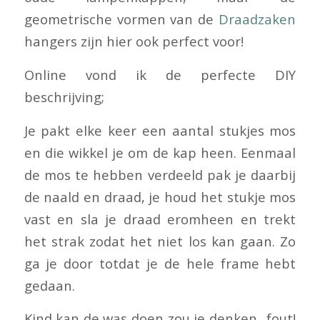
geometrische vormen van de
Draadzaken
hangers zijn hier ook perfect voor!
Online vond ik de perfecte DIY
beschrijving;
Je pakt elke keer een aantal stukjes mos
en die wikkel je om de kap heen. Eenmaal
de mos te hebben verdeeld pak je daarbij
de naald en draad, je houd het stukje mos
vast en sla je draad eromheen en trekt
het strak zodat het niet los kan gaan. Zo
ga je door totdat je de hele frame hebt
gedaan.
Kind kan de was doen zou je denken.. fout!