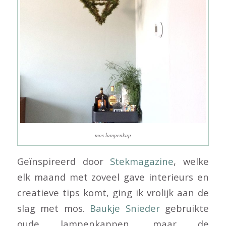
mos lampenkap
Geïnspireerd door
Stekmagazine
, welke
elk maand met zoveel gave interieurs en
creatieve tips komt, ging ik vrolijk aan de
slag met mos.
Baukje Snieder
gebruikte
oude lampenkappen, maar de