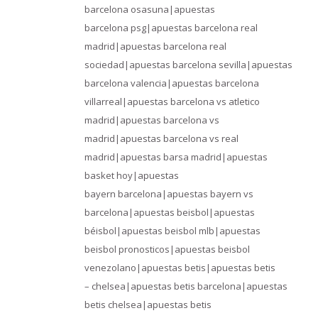
barcelona osasuna|apuestas
barcelona psg|apuestas barcelona real
madrid|apuestas barcelona real
sociedad|apuestas barcelona sevilla|apuestas
barcelona valencia|apuestas barcelona
villarreal|apuestas barcelona vs atletico
madrid|apuestas barcelona vs
madrid|apuestas barcelona vs real
madrid|apuestas barsa madrid|apuestas
basket hoy|apuestas
bayern barcelona|apuestas bayern vs
barcelona|apuestas beisbol|apuestas
béisbol|apuestas beisbol mlb|apuestas
beisbol pronosticos|apuestas beisbol
venezolano|apuestas betis|apuestas betis
– chelsea|apuestas betis barcelona|apuestas
betis chelsea|apuestas betis