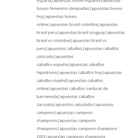
españa|apuestas boxeo español|apuestas
boxeo femenino olimpiadas|apuestas boxeo
hoy|apuestas boxeo
online|apuestas brasil colombia|apuestas
brasil peru|apuestas brasil uruguay|apuestas
brasil vs colombia|apuestas brasil vs
peru|apuestas caballos|apuestas caballos
colocado|apuestas
caballos españa|apuestas caballos
hipodromo|apuestas caballos hoy|apuestas
caballos madrid|apuestas caballos
online|apuestas caballos sanlucar de
barrameda|apuestas caballos
zarzuela|apuestas calculador|apuestas
campeon|apuestas campeon
champions|apuestas campeón
champions|apuestas campeon champions
2025|apuestas campeon champions