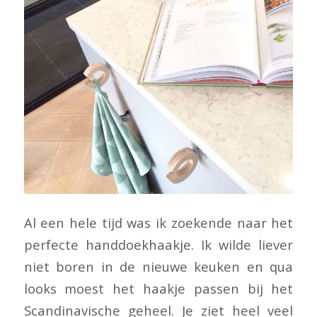
Al een hele tijd was ik zoekende naar het
perfecte handdoekhaakje. Ik wilde liever
niet boren in de nieuwe keuken en qua
looks moest het haakje passen bij het
Scandinavische geheel. Je ziet heel veel