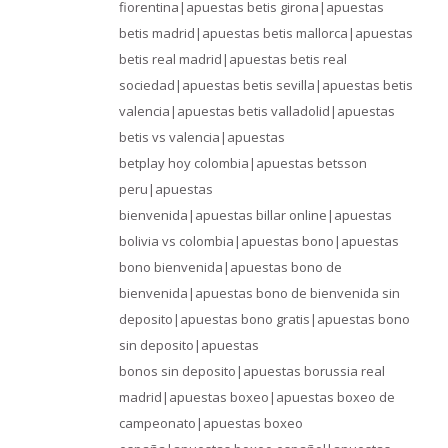
fiorentina|apuestas betis girona|apuestas
betis madrid|apuestas betis mallorca|apuestas
betis real madrid|apuestas betis real
sociedad|apuestas betis sevilla|apuestas betis
valencia|apuestas betis valladolid|apuestas
betis vs valencia|apuestas
betplay hoy colombia|apuestas betsson
peru|apuestas
bienvenida|apuestas billar online|apuestas
bolivia vs colombia|apuestas bono|apuestas
bono bienvenida|apuestas bono de
bienvenida|apuestas bono de bienvenida sin
deposito|apuestas bono gratis|apuestas bono
sin deposito|apuestas
bonos sin deposito|apuestas borussia real
madrid|apuestas boxeo|apuestas boxeo de
campeonato|apuestas boxeo