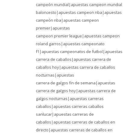
campeón mundial|apuestas campeon mundial
baloncesto|apuestas campeon nba|apuestas
campeón nba|apuestas campeon
premier|apuestas
campeon premier league|apuestas campeon
roland garros|apuestas campeonato
f1|apuestas campeonatos de futbol|apuestas
carrera de caballos|apuestas carrera de
caballos hoy|apuestas carrera de caballos
nocturnas|apuestas
carrera de galgos fin de semana|apuestas
carrera de galgos hoy|apuestas carrera de
galgos nocturnas|apuestas carreras
caballos|apuestas carreras caballos
sanlucar|apuestas carreras de
caballos|apuestas carreras de caballos en
directo|apuestas carreras de caballos en