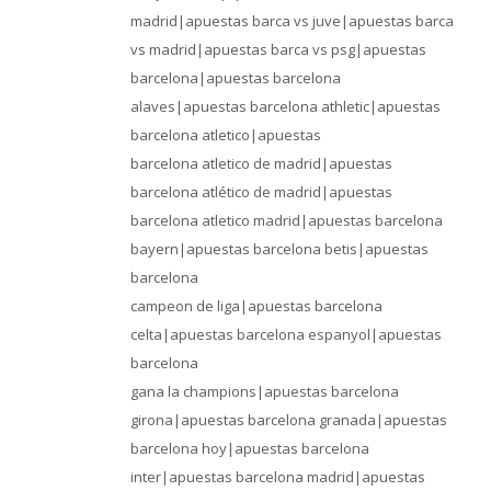
madrid|apuestas barca vs juve|apuestas barca
vs madrid|apuestas barca vs psg|apuestas
barcelona|apuestas barcelona
alaves|apuestas barcelona athletic|apuestas
barcelona atletico|apuestas
barcelona atletico de madrid|apuestas
barcelona atlético de madrid|apuestas
barcelona atletico madrid|apuestas barcelona
bayern|apuestas barcelona betis|apuestas
barcelona
campeon de liga|apuestas barcelona
celta|apuestas barcelona espanyol|apuestas
barcelona
gana la champions|apuestas barcelona
girona|apuestas barcelona granada|apuestas
barcelona hoy|apuestas barcelona
inter|apuestas barcelona madrid|apuestas