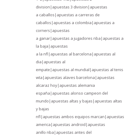
division|apuestas 3 division|apuestas
a caballos|apuestas a carreras de
caballos|apuestas a colombia|apuestas a
corners|apuestas
a ganar|apuestas a jugadores nba|apuestas a
la baja|apuestas
a la nfl|apuestas al barcelona|apuestas al
dia|apuestas al
empate|apuestas al mundial|apuestas al tenis
wta|apuestas alaves barcelona|apuestas
alcaraz hoy|apuestas alemania
españa|apuestas alonso campeon del
mundo|apuestas altas y bajas|apuestas altas
y bajas
nfl|apuestas ambos equipos marcan|apuestas
america|apuestas android|apuestas
anillo nba|apuestas antes del