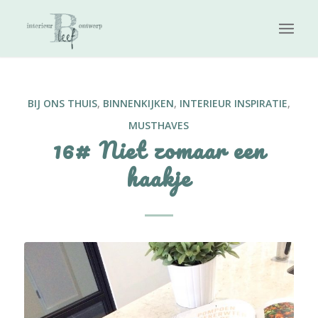
schreef:
BIJ ONS THUIS
,
BINNENKIJKEN
,
INTERIEUR INSPIRATIE
,
MUSTHAVES
16# Niet zomaar een
haakje