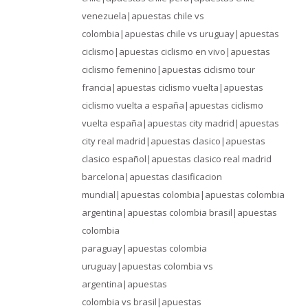
venezuela|apuestas chile vs
colombia|apuestas chile vs uruguay|apuestas
ciclismo|apuestas ciclismo en vivo|apuestas
ciclismo femenino|apuestas ciclismo tour
francia|apuestas ciclismo vuelta|apuestas
ciclismo vuelta a españa|apuestas ciclismo
vuelta españa|apuestas city madrid|apuestas
city real madrid|apuestas clasico|apuestas
clasico español|apuestas clasico real madrid
barcelona|apuestas clasificacion
mundial|apuestas colombia|apuestas colombia
argentina|apuestas colombia brasil|apuestas
colombia
paraguay|apuestas colombia
uruguay|apuestas colombia vs
argentina|apuestas
colombia vs brasil|apuestas