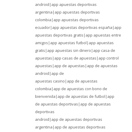
android|app apuestas deportivas
argentina|app apuestas deportivas
colombia|app apuestas deportivas
ecuador|app apuestas deportivas españa|app
apuestas deportivas gratis|app apuestas entre
amigos|app apuestas futbol|app apuestas
gratis|app apuestas sin dinero|app casa de
apuestas|app casas de apuestas|app control
apuestas|app de apuestas|app de apuestas
android|app de
apuestas casino|app de apuestas
colombia|app de apuestas con bono de
bienvenida|app de apuestas de futbol|app
de apuestas deportivas|app de apuestas
deportivas
android|app de apuestas deportivas
argentina|app de apuestas deportivas