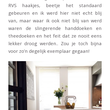
RVS haakjes, beetje het standaard
gebeuren en ik werd hier niet echt blij
van, maar waar ik ook niet blij van werd
waren de slingerende handdoeken en
theedoeken en het feit dat ze nooit eens
lekker droog werden.. Zou je toch bijna
voor zo’n degelijk exemplaar gegaan!