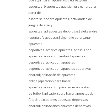
que significa en apuestas|5 euros gratis
apuestas|9 apuestas que siempre ganaras|a
partir de
cuanto se declara apuestas|actividades de
juegos de azar y
apuestas|ad apuestas deportivas|aleksandre
topuria ufc apuestas|algoritmo para ganar
apuestas
deportivas|america apuestas|análisis nba
apuestas|aplicacion android apuestas
deportivas|aplicacion apuestas
deportivas|aplicacion apuestas deportivas
android|aplicación de apuestas
online|aplicacion para hacer
apuestas|aplicacion para hacer apuestas
de futbol|aplicación para hacer apuestas de
fútbol|aplicaciones apuestas deportivas
android|aplicaciones apuestas deportivas