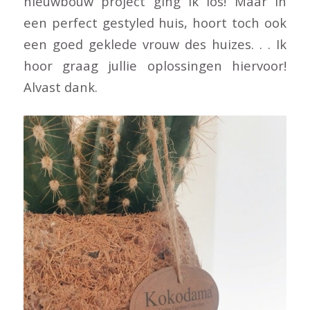
nieuwbouw project ging ik los! Maar in
een perfect gestyled huis, hoort toch ook
een goed geklede vrouw des huizes. . . Ik
hoor graag jullie oplossingen hiervoor!
Alvast dank.