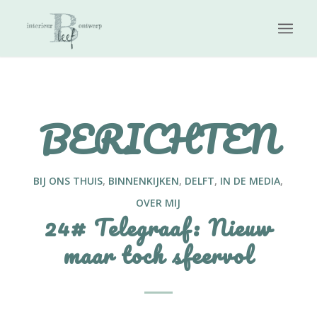
BERICHTEN
BIJ ONS THUIS
,
BINNENKIJKEN
,
DELFT
,
IN DE MEDIA
,
OVER MIJ
24# Telegraaf: Nieuw
maar toch sfeervol