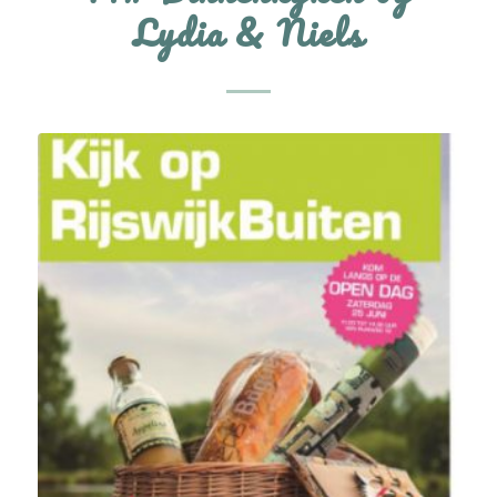
Lydia & Niels