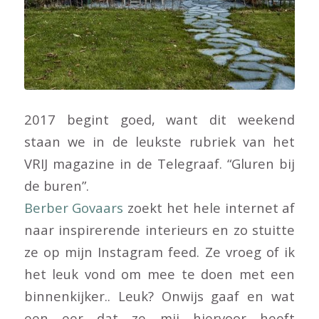
2017 begint goed, want dit weekend
staan we in de leukste rubriek van het
VRIJ magazine in de Telegraaf. “Gluren bij
de buren”.
Berber Govaars
zoekt het hele internet af
naar inspirerende interieurs en zo stuitte
ze op mijn Instagram feed. Ze vroeg of ik
het leuk vond om mee te doen met een
binnenkijker.. Leuk? Onwijs gaaf en wat
een eer dat ze mij hiervoor heeft