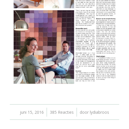
/
/
juni 15, 2016
385 Reacties
door
lydiabroos